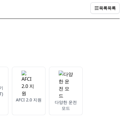
목록
목록
기
T)
AFCI 2.0 지원
다양한 운전
모드