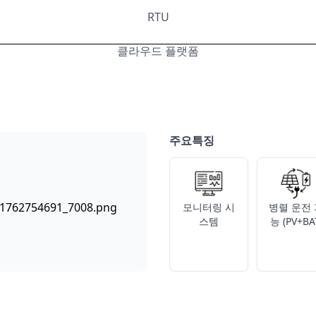
RTU
클라우드 플랫폼
주요특징
모니터링 시
병렬 운전 
스템
능 (PV+BA