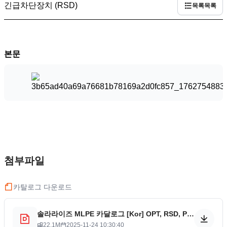
긴급차단장치 (RSD)
목록
목록
본문
첨부파일
카탈로그 다운로드
솔라라이즈 MLPE 카달로그 [Kor] OPT, RSD, PLC.pdf
22.1M
2025-11-24 10:30:40